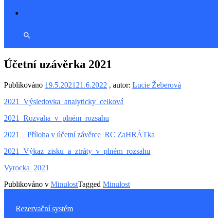
Účetní uzávěrka 2021
Publikováno
19.5.2021
21.6.2022
, autor:
Lucie Žeberová
2021_Výsledovka_analyticky_celková
2021_Rozvaha_v_plném_rozsahu
2021 _ Příloha v účetní závěrce_RC ZaHRÁTka
2021_Výkaz_zisku_a_ztráty_v_plném_rozsahu
Vyrocka_2021
Publikováno v
Minulost
Tagged
Minulost
Rezervační systém