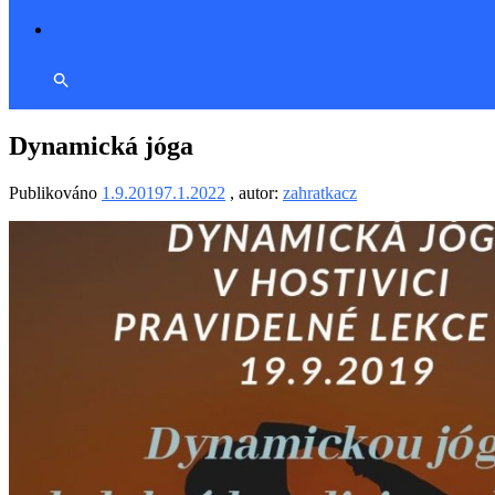
Dynamická jóga
Publikováno
1.9.2019
7.1.2022
, autor:
zahratkacz