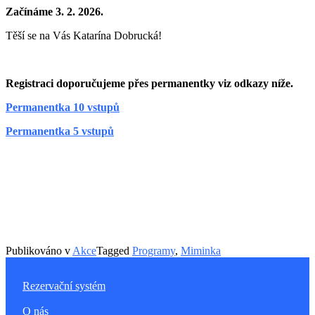
Začínáme 3. 2. 2026.
Těší se na Vás Katarína Dobrucká!
Registraci doporučujeme přes permanentky viz odkazy níže.
Permanentka 10 vstupů
Permanentka 5 vstupů
Publikováno v
Akce
Tagged
Programy
,
Miminka
Rezervační systém
O nás