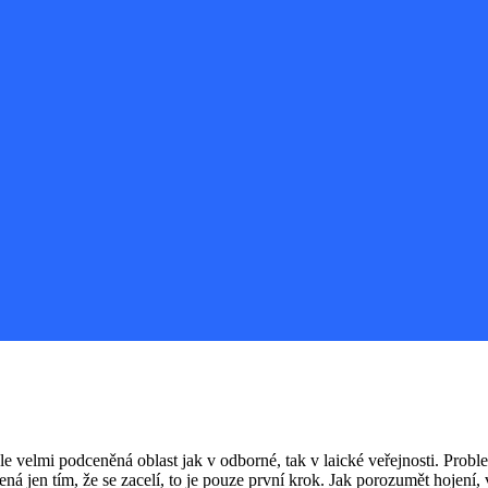
e velmi podceněná oblast jak v odborné, tak v laické veřejnosti. Probl
á jen tím, že se zacelí, to je pouze první krok. Jak porozumět hojení, v