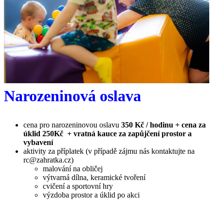
Narozeninová oslava
cena pro narozeninovou oslavu
350 Kč / hodinu + cena za
úklid 250Kč + vratná kauce za zapůjčení prostor a
vybavení
aktivity za příplatek (v případě zájmu nás kontaktujte na
rc@zahratka.cz)
malování na obličej
výtvarná dílna, keramické tvoření
cvičení a sportovní hry
výzdoba prostor a úklid po akci