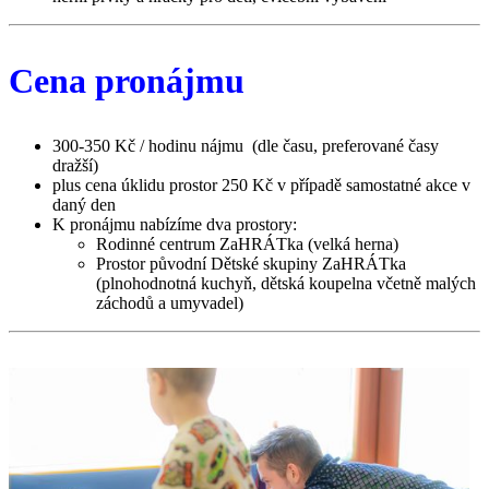
Cena pronájmu
300-350 Kč / hodinu nájmu (dle času, preferované časy
dražší)
plus cena úklidu prostor 250 Kč v případě samostatné akce v
daný den
K pronájmu nabízíme dva prostory:
Rodinné centrum ZaHRÁTka (velká herna)
Prostor původní Dětské skupiny ZaHRÁTka
(plnohodnotná kuchyň, dětská koupelna včetně malých
záchodů a umyvadel)