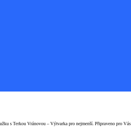
užku s Terkou Vránovou – Výtvarka pro nejmenší. Připraveno pro Vás b