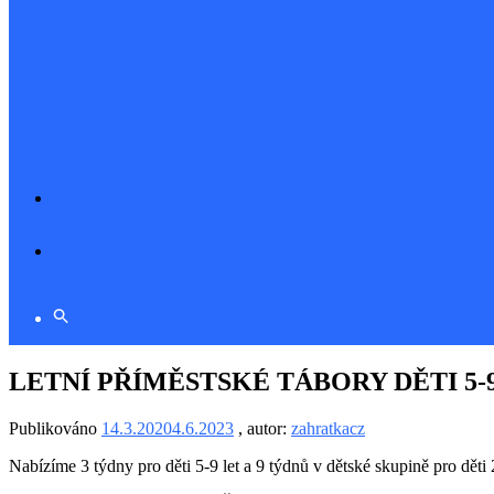
LETNÍ PŘÍMĚSTSKÉ TÁBORY DĚTI 5-9
Publikováno
14.3.2020
4.6.2023
, autor:
zahratkacz
Nabízíme 3 týdny pro děti 5-9 let a 9 týdnů v dětské skupině pro děti 2