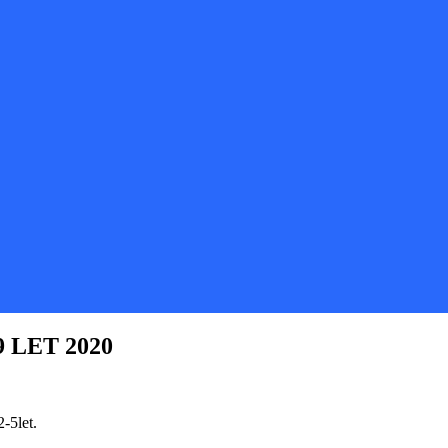
 LET 2020
-5let.