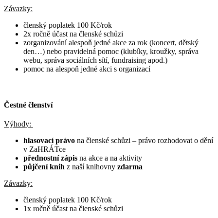
Závazky:
členský poplatek 100 Kč/rok
2x ročně účast na členské schůzi
zorganizování alespoň jedné akce za rok (koncert, dětský
den…) nebo pravidelná pomoc (klubíky, kroužky, správa
webu, správa sociálních sítí, fundraising apod.)
pomoc na alespoň jedné akci s organizací
Čestné členství
Výhody:
hlasovací právo
na členské schůzi – právo rozhodovat o dění
v ZaHRÁTce
přednostní zápis
na akce a na aktivity
půjčení knih
z naší knihovny
zdarma
Závazky:
členský poplatek 100 Kč/rok
1x ročně účast na členské schůzi