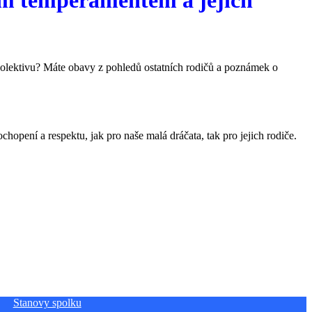
kolektivu? Máte obavy z pohledů ostatních rodičů a poznámek o
opení a respektu, jak pro naše malá dráčata, tak pro jejich rodiče.
Stanovy spolku