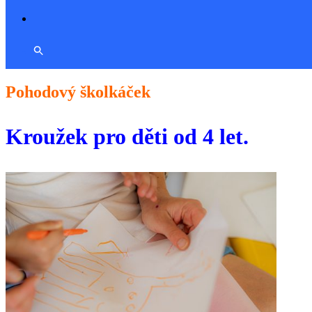
Pohodový školkáček
Kroužek pro děti od 4 let.