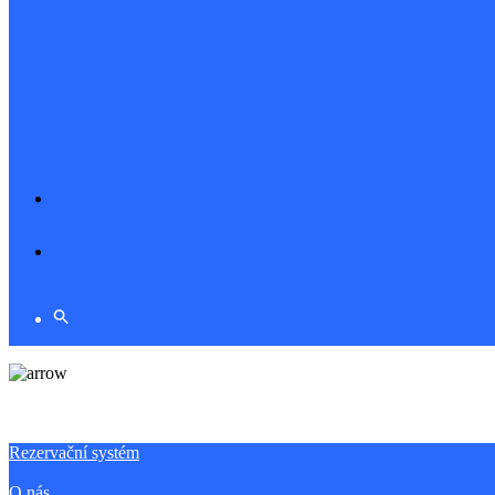
Rezervační systém
O nás