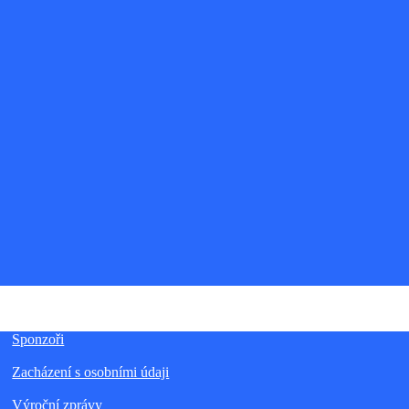
Sponzoři
Zacházení s osobními údaji
Výroční zprávy