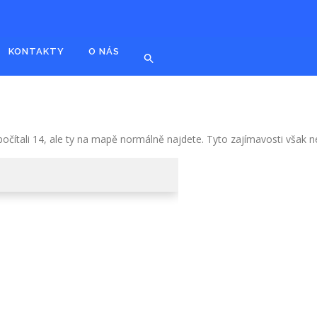
KONTAKTY
O NÁS
počítali 14, ale ty na mapě normálně najdete. Tyto zajímavosti však