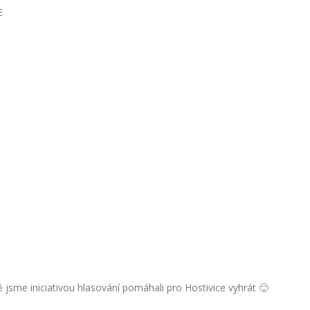
E
jsme iniciativou hlasování pomáhali pro Hostivice vyhrát 🙂