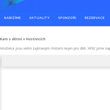
NABÍZÍME
AKTUALITY
SPONZOŘI
REZERVACE
Kam s dětmi v Hostivicích
Hostivice jsou velmi zajímavým místem nejen pro děti. Hřišť jsme na