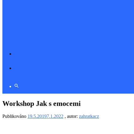
Workshop Jak s emocemi
Publikováno
19.5.2019
7.1.2022
, autor:
zahratkacz