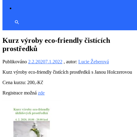
Kurz výroby eco-friendly čistících
prostředků
Publikováno
2.2.2020
7.1.2022
, autor:
Lucie Žeberová
Kurz výroby eco-friendly čistících prostředků s Janou Holczerovou
Cena kurzu: 200,-Kč
Registrace možná
zde